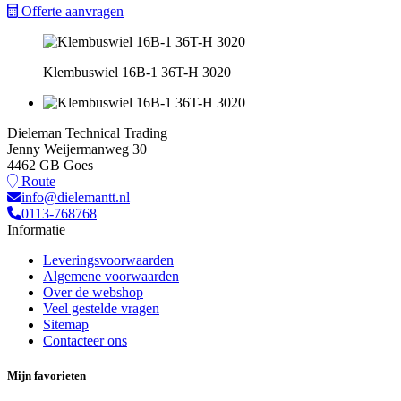
Offerte aanvragen
Klembuswiel 16B-1 36T-H 3020
Dieleman Technical Trading
Jenny Weijermanweg 30
4462 GB Goes
Route
info@dielemantt.nl
0113-768768
Informatie
Leveringsvoorwaarden
Algemene voorwaarden
Over de webshop
Veel gestelde vragen
Sitemap
Contacteer ons
Mijn favorieten