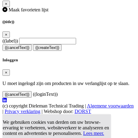
×
Maak favorieten lijst
((title))
×
((label))
((cancelText))
((createText))
Inloggen
×
U moet ingelogd zijn om producten in uw verlanglijst op te slaan.
((loginText))
((cancelText))
(c) copyright Dieleman Technical Trading |
Algemene voorwaarden
|
Privacy verklaring
| Webshop door:
DORST
We gebruiken cookies van derden om uw browse-
ervaring te verbeteren, websiteverkeer te analyseren en
content en advertenties te personaliseren.
Lees meer.