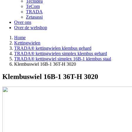
Tecnidea
TeCom
TRADA
Zetasassi
Over ons
Over de webshop
Home
Kettingwielen
TRADA® kettingwielen klembus gehard
TRADA® kettingwielen simplex klembus gehard
TRADA® kettingwiel simplex 16B-1 klembus staal
Klembuswiel 16B-1 36T-H 3020
Klembuswiel 16B-1 36T-H 3020