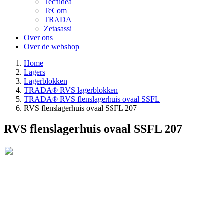
Tecnidea
TeCom
TRADA
Zetasassi
Over ons
Over de webshop
Home
Lagers
Lagerblokken
TRADA® RVS lagerblokken
TRADA® RVS flenslagerhuis ovaal SSFL
RVS flenslagerhuis ovaal SSFL 207
RVS flenslagerhuis ovaal SSFL 207