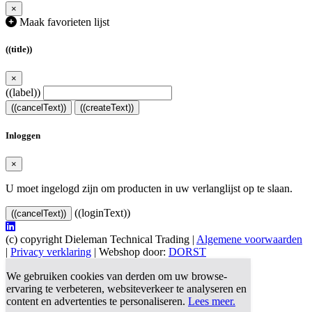
×
Maak favorieten lijst
((title))
×
((label))
((cancelText))
((createText))
Inloggen
×
U moet ingelogd zijn om producten in uw verlanglijst op te slaan.
((loginText))
((cancelText))
(c) copyright Dieleman Technical Trading |
Algemene voorwaarden
|
Privacy verklaring
| Webshop door:
DORST
We gebruiken cookies van derden om uw browse-
ervaring te verbeteren, websiteverkeer te analyseren en
content en advertenties te personaliseren.
Lees meer.