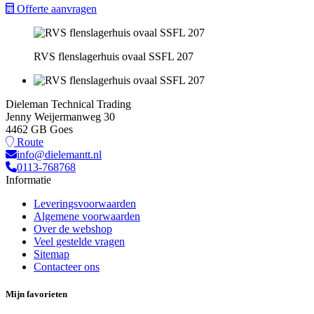
Offerte aanvragen
RVS flenslagerhuis ovaal SSFL 207
Dieleman Technical Trading
Jenny Weijermanweg 30
4462 GB Goes
Route
info@dielemantt.nl
0113-768768
Informatie
Leveringsvoorwaarden
Algemene voorwaarden
Over de webshop
Veel gestelde vragen
Sitemap
Contacteer ons
Mijn favorieten